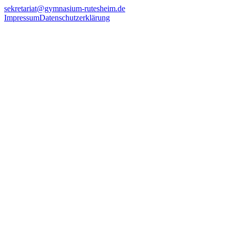
sekretariat@gymnasium-rutesheim.de
Impressum
Datenschutzerklärung