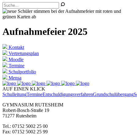
Aufnahmefeier 2025
Kontakt
Vertretungsplan
Moodle
Termine
Schulportfolio
Mensa
AUF EINEN KLICK
Schulleitung
Termine
Entschuldigungsverfahren
Grundschulübergang
S
GYMNASIUM RUTESHEIM
Robert-Bosch-Straße 19
71277 Rutesheim
Tel.: 07152 5002 25 00
Fax: 07152 5002 25 99