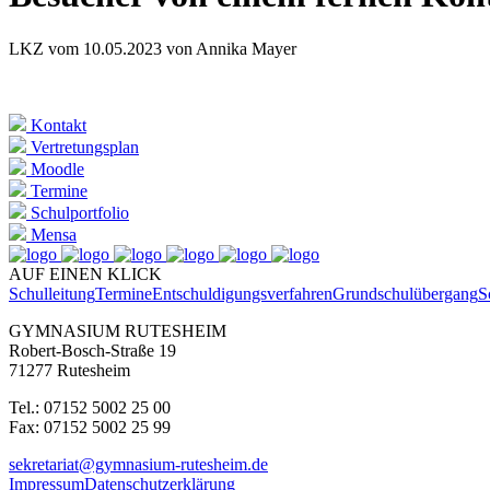
LKZ vom 10.05.2023 von Annika Mayer
Kontakt
Vertretungsplan
Moodle
Termine
Schulportfolio
Mensa
AUF EINEN KLICK
Schulleitung
Termine
Entschuldigungsverfahren
Grundschulübergang
S
GYMNASIUM RUTESHEIM
Robert-Bosch-Straße 19
71277 Rutesheim
Tel.: 07152 5002 25 00
Fax: 07152 5002 25 99
sekretariat@gymnasium-rutesheim.de
Impressum
Datenschutzerklärung