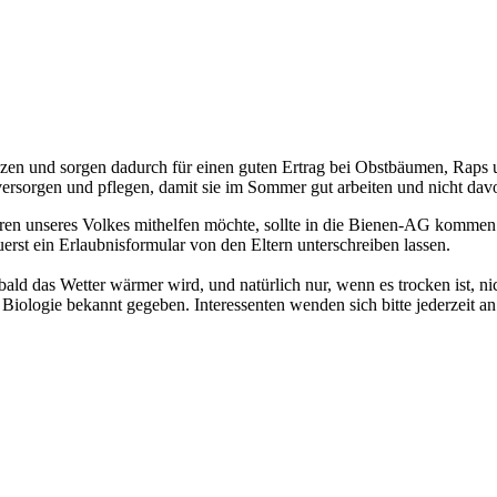
en und sorgen dadurch für einen guten Ertrag bei Obstbäumen, Raps u
 versorgen und pflegen, damit sie im Sommer gut arbeiten und nicht d
en unseres Volkes mithelfen möchte, sollte in die Bienen-AG kommen!
uerst ein Erlaubnisformular von den Eltern unterschreiben lassen.
obald das Wetter wärmer wird, und natürlich nur, wenn es trocken ist,
 Biologie bekannt gegeben. Interessenten wenden sich bitte jederzeit a