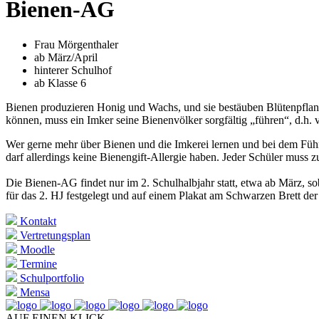
Bienen-AG
Frau Mörgenthaler
ab März/April
hinterer Schulhof
ab Klasse 6
Bienen produzieren Honig und Wachs, und sie bestäuben Blütenpflanz
können, muss ein Imker seine Bienenvölker sorgfältig „führen“, d.h.
Wer gerne mehr über Bienen und die Imkerei lernen und bei dem Führ
darf allerdings keine Bienengift-Allergie haben. Jeder Schüler muss z
Die Bienen-AG findet nur im 2. Schulhalbjahr statt, etwa ab März, s
für das 2. HJ festgelegt und auf einem Plakat am Schwarzen Brett der
Kontakt
Vertretungsplan
Moodle
Termine
Schulportfolio
Mensa
AUF EINEN KLICK