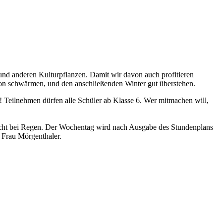
nd anderen Kulturpflanzen. Damit wir davon auch profitieren
avon schwärmen, und den anschließenden Winter gut überstehen.
 Teilnehmen dürfen alle Schüler ab Klasse 6. Wer mitmachen will,
 nicht bei Regen. Der Wochentag wird nach Ausgabe des Stundenplans
n Frau Mörgenthaler.