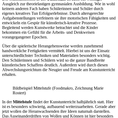
Ausgleich zur theorielastigen gymnasialen Ausbildung. Wie in wohl
keinem anderen Fach haben Schülerinnen und Schüler durch
eigenes kreatives Tun Erfolgserlebnisse. Durch altersgerechte
Aufgabenstellungen verfeinern sie ihre motorischen Fähigkeiten und
entwickeln ein Gespür für künstlerisch-kreative Prozesse.
Begleitend werden Kunstwerke betrachtet und die Kinder
bekommen ein Gefühl für die Arbeits- und Denkweisen
vorangegangener Epochen.
Über die spielerische Herangehensweise werden zunehmend
handwerkliche Fertigkeiten vermittelt. Hierbei ist uns der Einsatz
unterschiedlichster Techniken und Materialien besonders wichtig.
Den Schülerinnen und Schülern wird so die ganze Bandbreite
künstlerischen Schaffens deutlich. Außerdem wird durch diesen
Abwechslungsreichtum die Neugier und Freude am Kunstunterricht
erhalten.
Bildbeispiel Mittelstufe (Foodmakro, Zeichnung Marie
Rostert)
In der
Mittelstufe
findet der Kunstunterricht halbjährlich statt. Hier
ist es besonders schwierig, aufbauend weiterzuarbeiten. Gerade aber
jetzt wollen die Heranwachsenden ihre Ideen naturnah darstellen.
Das Auseinanderdriften von Wollen und Können ist hier besonders