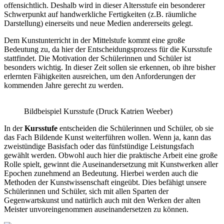
offensichtlich. Deshalb wird in dieser Altersstufe ein besonderer
Schwerpunkt auf handwerkliche Fertigkeiten (z.B. räumliche
Darstellung) einerseits und neue Medien andererseits gelegt.
Dem Kunstunterricht in der Mittelstufe kommt eine große
Bedeutung zu, da hier der Entscheidungsprozess für die Kursstufe
stattfindet. Die Motivation der Schülerinnen und Schüler ist
besonders wichtig. In dieser Zeit sollen sie erkennen, ob ihre bisher
erlernten Fähigkeiten ausreichen, um den Anforderungen der
kommenden Jahre gerecht zu werden.
Bildbeispiel Kursstufe (Druck Katrien Weeber)
In der
Kursstufe
entscheiden die Schülerinnen und Schüler, ob sie
das Fach Bildende Kunst weiterführen wollen. Wenn ja, kann das
zweistündige Basisfach oder das fünfstündige Leistungsfach
gewählt werden. Obwohl auch hier die praktische Arbeit eine große
Rolle spielt, gewinnt die Auseinandersetzung mit Kunstwerken aller
Epochen zunehmend an Bedeutung. Hierbei werden auch die
Methoden der Kunstwissenschaft eingeübt. Dies befähigt unsere
Schülerinnen und Schüler, sich mit allen Sparten der
Gegenwartskunst und natürlich auch mit den Werken der alten
Meister unvoreingenommen auseinandersetzen zu können.