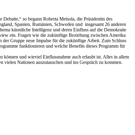
zur Debatte,“ so begann Roberta Metsola, die Präsidentin des
ngland, Spanien, Rumänien, Schweden und insgesamt 26 anderen
ma künstliche Intelligenz und deren Einfluss auf die Demokratie
erview ein. Fragen wie die zukünftige Beziehung zwischen Amerika
en der Gruppe neue Impulse für die zukünftige Arbeit. Zum Schluss
 Programme funktionieren und welche Benefits dieses Programm für
n können und wieviel Einflussnahme auch erlaubt ist. Alles in allem
n vielen Nationen auszutauschen und ins Gespräch zu kommen.