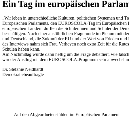
Ein Tag im europäischen Parla
„Wir leben in unterschiedliche Kulturen, politischen Systemen und Tra
Europäischen Parlaments, den EUROSCOLA-Tag im Europäischen Par
europäischen Ländern durften die Schülerinnen und Schüler der Dem
beschäftigen. Nach einer ausführlichen Fragerunde im Plenum mit der
und Deutschland, die Zukunft der EU und der Wert von Frieden und Fr
des Interviews nahm sich Frau Verheyen noch extra Zeit für die Rut
Schulen haben kann.
Am Nachmittag wurde dann heftig um die Frage debattiert, wie falsche
war der Ausflug mit dem EUROSCOLA-Programm sehr abwechslungsrei
Dr. Stefanie Neidhardt
Demokratiebeauftragte
Auf den Abgeordnetenstühlen im Europäischen Parlament