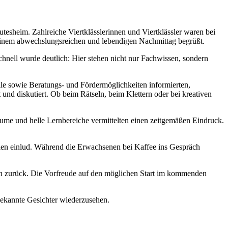
tesheim. Zahlreiche Viertklässlerinnen und Viertklässler waren bei
inem abwechslungsreichen und lebendigen Nachmittag begrüßt.
hnell wurde deutlich: Hier stehen nicht nur Fachwissen, sondern
le sowie Beratungs- und Fördermöglichkeiten informierten,
 und diskutiert. Ob beim Rätseln, beim Klettern oder bei kreativen
räume und helle Lernbereiche vermittelten einen zeitgemäßen Eindruck.
ilen einlud. Während die Erwachsenen bei Kaffee ins Gespräch
uch zurück. Die Vorfreude auf den möglichen Start im kommenden
 bekannte Gesichter wiederzusehen.