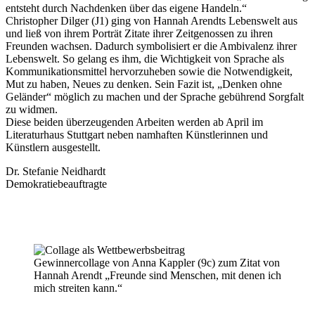
entsteht durch Nachdenken über das eigene Handeln.“
Christopher Dilger (J1) ging von Hannah Arendts Lebenswelt aus
und ließ von ihrem Porträt Zitate ihrer Zeitgenossen zu ihren
Freunden wachsen. Dadurch symbolisiert er die Ambivalenz ihrer
Lebenswelt. So gelang es ihm, die Wichtigkeit von Sprache als
Kommunikationsmittel hervorzuheben sowie die Notwendigkeit,
Mut zu haben, Neues zu denken. Sein Fazit ist, „Denken ohne
Geländer“ möglich zu machen und der Sprache gebührend Sorgfalt
zu widmen.
Diese beiden überzeugenden Arbeiten werden ab April im
Literaturhaus Stuttgart neben namhaften Künstlerinnen und
Künstlern ausgestellt.
Dr. Stefanie Neidhardt
Demokratiebeauftragte
Gewinnercollage von Anna Kappler (9c) zum Zitat von
Hannah Arendt „Freunde sind Menschen, mit denen ich
mich streiten kann.“