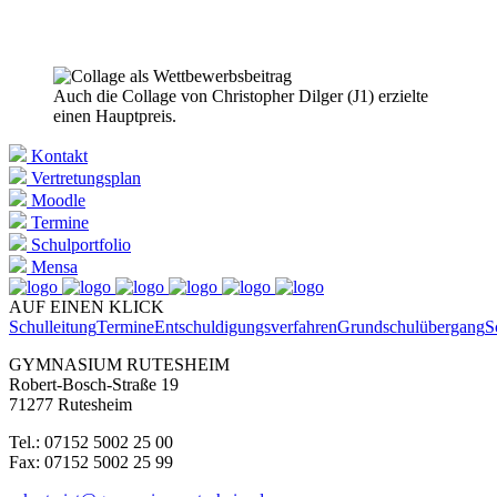
Auch die Collage von Christopher Dilger (J1) erzielte
einen Hauptpreis.
Kontakt
Vertretungsplan
Moodle
Termine
Schulportfolio
Mensa
AUF EINEN KLICK
Schulleitung
Termine
Entschuldigungsverfahren
Grundschulübergang
S
GYMNASIUM RUTESHEIM
Robert-Bosch-Straße 19
71277 Rutesheim
Tel.: 07152 5002 25 00
Fax: 07152 5002 25 99