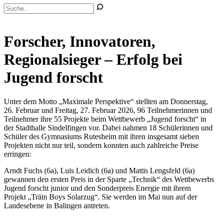
Forscher, Innovatoren,
Regionalsieger – Erfolg bei
Jugend forscht
Unter dem Motto „Maximale Perspektive“ stellten am Donnerstag,
26. Februar und Freitag, 27. Februar 2026, 96 Teilnehmerinnen und
Teilnehmer ihre 55 Projekte beim Wettbewerb „Jugend forscht“ in
der Stadthalle Sindelfingen vor. Dabei nahmen 18 Schülerinnen und
Schüler des Gymnasiums Rutesheim mit ihren insgesamt sieben
Projekten nicht nur teil, sondern konnten auch zahlreiche Preise
erringen:
Arndt Fuchs (6a), Luis Leidich (6a) und Mattis Lengsfeld (6a)
gewannen den ersten Preis in der Sparte „Technik“ des Wettbewerbs
Jugend forscht junior und den Sonderpreis Energie mit ihrem
Projekt „Träin Boys Solarzug“. Sie werden im Mai nun auf der
Landesebene in Balingen antreten.