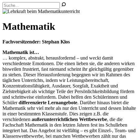
Mathematik
Fachvorsitzender: Stephan Klos
Mathematik ist…
… komplex, abstrakt, herausfordernd – und weckt damit
verschiedenste Emotionen. Die einen lieben sie, die anderen wirken
bisweilen frustriert, fast niemand scheint ihr gleichgültig gegenüber
zu stehen. Dieser Herausforderung begegnen wir im Rahmen des
täglichen Unterrichts, indem wir Leistungsbereitschaft,
Konzentrationsfähigkeit, Ausdauer, Sorgfalt, Exaktheit und
Zielstrebigkeit als wichtige Teile der Persönlichkeitsbildung fördern
und schrittweise einfordern. Dabei helfen den Schülerinnen und
Schüler
differenzierte Lernangebote
. Darüber hinaus bietet die
Mathematik sehr viel mehr als nur den Unterricht und dessen Inhalte
in einer bestimmten Klassenstufe. Dies zeigen z.B. die
verschiedenen
außerunterrichtlichen Wettbewerbe
, die die
Fachschaft Mathematik in den letzten Jahren fest ins Schulleben
integriert hat. Das Angebot ist vielfältig – es gibt Einzel-, Team- und
Klassenwettbewerbe, bei manchen Wettbewerben zählt nur das