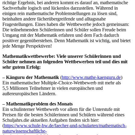
richtige Ergebnis, bei anderen kommt es darauf an, mathematische
Sachverhalte logisch und lückenlos darzustellen. Während in
einigen rein mathematische Problemstellungen zu lösen sind,
beinhalten andere fächerübergreifende und alltagsnahe
Fragestellungen. Eines haben die Wettbewerbe jedoch gemeinsam:
Die teilnehmenden Schülerinnen und Schüler sollen Freude beim
Umgang mit der Mathematik erfahren und dem Fach dadurch
positiver gegenüberstehen. Denn Mathematik ist wichtig, und bietet
jede Menge Perspektiven!
Mathematikwettbewerbe
: Viele unserer Schülerinnen und
Schüler nehmen an folgenden Wettbewerben teil und dies mit
sehr gutem Erfolg:
– Känguru der Mathematik
(
http://www.mathe-kaenguru.de
)
Ein mathematischer Multiple-Choice-Wettbewerb mit mehr als
5,5 Millionen Teilnehmer in vielen europäischen und
außereuropäischen Ländern.
– Mathematikproblem des Monats
Ein schulinterner Wettbewerb vor allem für die Unterstufe mit
Preisen für die besten Schülerinnen und Schülern während eines
Schuljahrs.die aktuellen Aufgaben finden sich hier:
(
https://www.schule-bw.de/faecher-und-schularten/mathematisch-
naturwissenschaftliche-