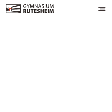
Fachvorsitzender: David Schöbinger