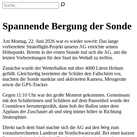
Spannende Bergung der Sonde
Am Montag, 22. Juni 2026 war es wieder soweit: Das lange
vorbereitete Stratoflight-Projekt unserer AG erreichte seinen
Höhepunkt. Bereits in der ersten Stunde traf sich die AG, um die
letzten Vorbereitungen für den Start ins Weltall zu treffen.
Zunächst wurde der Wetterballon mit über 4000 Litern Helium
gefüllt. Gleichzeitig bereiteten die Schüler den Fallschirm vor,
machten die Sonde startklar und aktivierten Kamera, Messgeräte
sowie die GPS-Tracker.
Gegen 11:10 Uhr war der große Moment gekommen. Gemeinsam
mit den Schülerinnen und Schülern auf dem Pausenhof wurde der
Countdown heruntergezählt, dann hob der Ballon unter dem
Applaus der Zuschauer ab und stieg immer höher in Richtung
Stratosphäre.
Direkt nach dem Start machte sich die AG auf den Weg zum
vorausberechneten Landeort im Nordschwarzwald. Bei einer kurzen