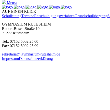
Mensa
AUF EINEN KLICK
Schulleitung
Termine
Entschuldigungsverfahren
Grundschulübergang
S
GYMNASIUM RUTESHEIM
Robert-Bosch-Straße 19
71277 Rutesheim
Tel.: 07152 5002 25 00
Fax: 07152 5002 25 99
sekretariat@gymnasium-rutesheim.de
Impressum
Datenschutzerklärung