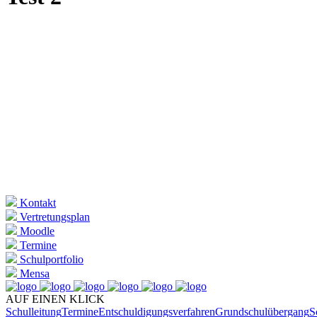
Kontakt
Vertretungsplan
Moodle
Termine
Schulportfolio
Mensa
AUF EINEN KLICK
Schulleitung
Termine
Entschuldigungsverfahren
Grundschulübergang
S